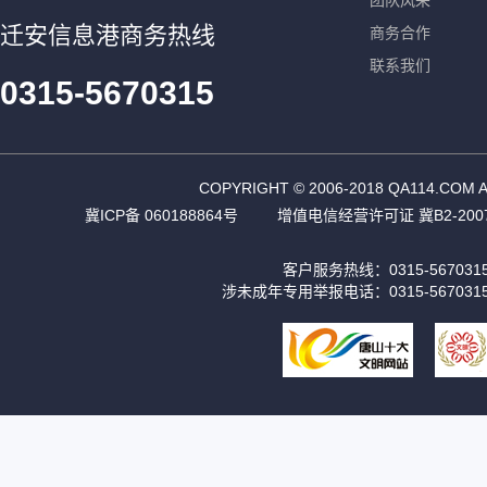
团队风采
迁安信息港商务热线
商务合作
联系我们
0315-5670315
COPYRIGHT © 2006-2018 QA11
冀ICP备 060188864号
增值电信经营许可证 冀B2-2007
客户服务热线：0315-56703
涉未成年专用举报电话：0315-567031