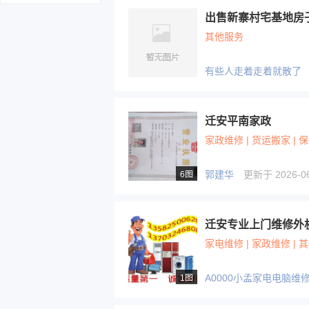
出售新寨村宅基地房
其他服务
有些人走着走着就散了
迁安平南家政
家政维修 | 货运搬家 | 
郭建华
更新于 2026-06-
6图
迁安专业上门维修外机变
家电维修 | 家政维修 | 
A0000小孟家电电脑维修13
1图