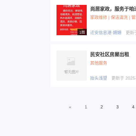
家政维修 | 保洁清洗 | 
迁安信息港·姍姍
更新于 
1图
民安社区房屋出租
其他服务
抬头浅望
更新于 2025-1
«
1
2
3
4