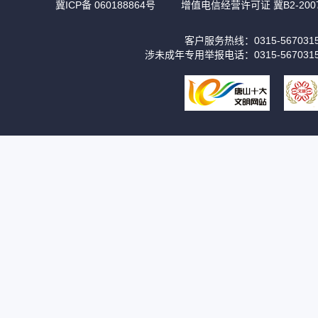
冀ICP备 060188864号
增值电信经营许可证 冀B2-2007
客户服务热线：0315-56703
涉未成年专用举报电话：0315-567031