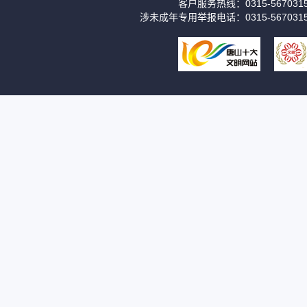
客户服务热线：0315-56703
涉未成年专用举报电话：0315-567031