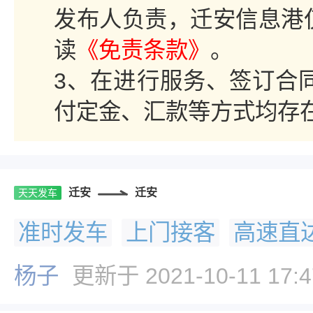
发布人负责，迁安信息港
读
《免责条款》
。
3、在进行服务、签订合
付定金、汇款等方式均存
迁安
迁安
天天发车
准时发车
上门接客
高速直
杨子
更新于 2021-10-11 17:4