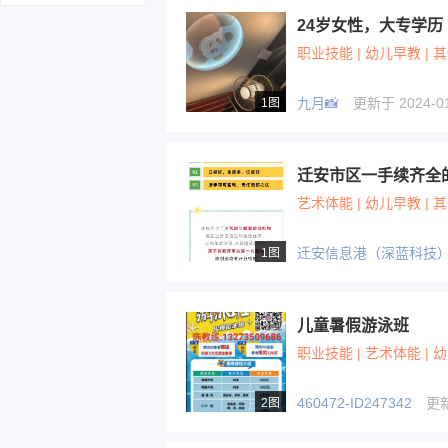
24岁女性，大专学历
职业技能 | 幼儿早教 | 
九月📸
更新于 2024-01-
1图
艺术体能 | 幼儿早教 | 其
迁安信息港（深蓝科技
1图
儿童暑假游泳班
职业技能 | 艺术体能 | 
460472-ID247342
更新于
2图