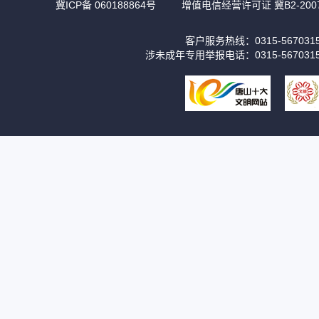
冀ICP备 060188864号
增值电信经营许可证 冀B2-2007
客户服务热线：0315-56703
涉未成年专用举报电话：0315-567031