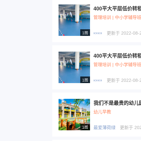
400平大平层低价转
管理培训 | 中小学辅导班 
🍬🍬
更新于 2022-08-2
1图
400平大平层低价转
管理培训 | 中小学辅导班 
🍬🍬
更新于 2022-08-2
1图
幼儿早教
最爱薄荷绿
更新于 2022
1图