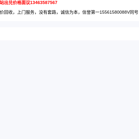
出兑价格面议13463587567
价回收，上门服务，没有套路，诚信为本，信誉第一15561580088V同号