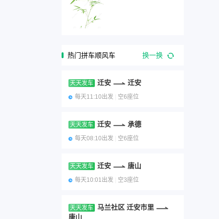
热门拼车顺风车
换一换
迁安
迁安
天天发车
每天11:10出发
|
空6座位
迁安
承德
天天发车
每天08:10出发
|
空6座位
迁安
唐山
天天发车
每天10:01出发
|
空3座位
马兰社区 迁安市里
天天发车
唐山