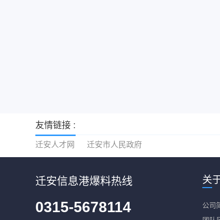
友情链接 :
迁安人才网
迁安市人民政府
关
迁安信息港爆料热线
0315-5678114
公司