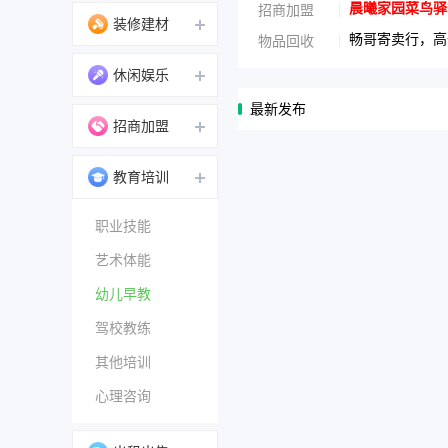
晨曦家园菜鸟驿站
招商加盟
装修建材
畅哥寄卖行，高
物品回收
休闲娱乐
最新发布
招商加盟
教育培训
职业技能
艺术体能
幼儿早教
驾校教练
其他培训
心理咨询