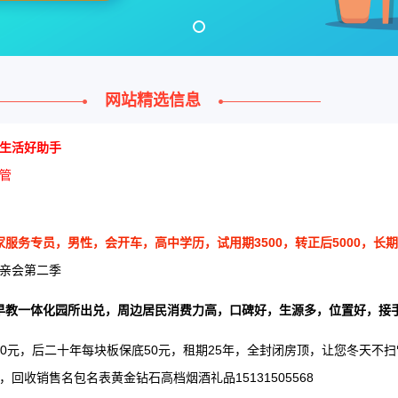
网站精选信息
生活好助手
管
务专员，男性，会开车，高中学历，试用期3500，转正后5000，长期工有三
亲会第二季
早教一体化园所出兑，周边居民消费力高，口碑好，生源多，位置好，接
0元，后二十年每块板保底50元，租期25年，全封闭房顶，让您冬天不
回收销售名包名表黄金钻石高档烟酒礼品15131505568