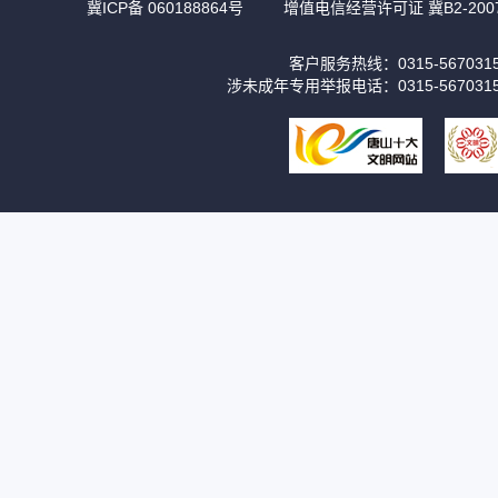
冀ICP备 060188864号
增值电信经营许可证 冀B2-2007
客户服务热线：0315-56703
涉未成年专用举报电话：0315-567031