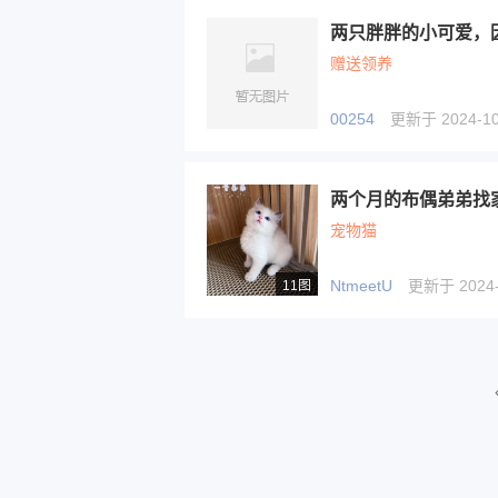
赠送领养
00254
更新于 2024-10-
两个月的布偶弟弟找
宠物猫
NtmeetU
更新于 2024-0
11图