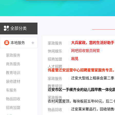
全部分类
本地服务
大兵家政，您的生活好助手
家政服务
网吧招收银员网管
休闲娱乐
家政服务
出兑
招商加盟
商务服务
人才招聘
伟星管迁安运营中心招聘星管家服务专员，男性
教育培训
迁安大型线上相亲会第二季
家政服务
装修建材
教育培训
迁安市区一手续齐全的幼儿园早教一体化
车服务
家政服务
物品回收
农村闲置屋顶，每块板前五年60元，后二
招商加盟
迁安莱米奢品行，回收销售名
物品回收