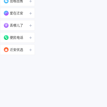
出租出售
爱在迁安
丢哪儿了
便民电话
迁安优选