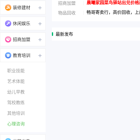
晨曦家园菜鸟驿站出兑价格面议1
招商加盟
装修建材
畅哥寄卖行，高价回收，上门
物品回收
休闲娱乐
最新发布
招商加盟
教育培训
职业技能
艺术体能
幼儿早教
驾校教练
其他培训
心理咨询