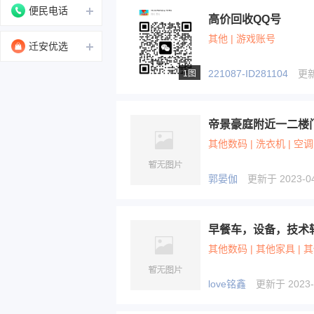
便民电话
高价回收QQ号
其他 | 游戏账号
迁安优选
221087-ID281104
更新于
1图
帝景豪庭附近一二楼
其他数码 | 洗衣机 | 空调
郭晏伽
更新于 2023-04-
早餐车，设备，技术转让
其他数码 | 其他家具 | 
love铭鑫
更新于 2023-0