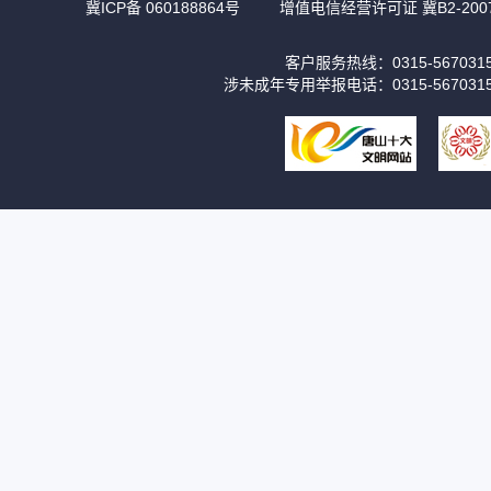
冀ICP备 060188864号
增值电信经营许可证 冀B2-2007
客户服务热线：0315-56703
涉未成年专用举报电话：0315-567031