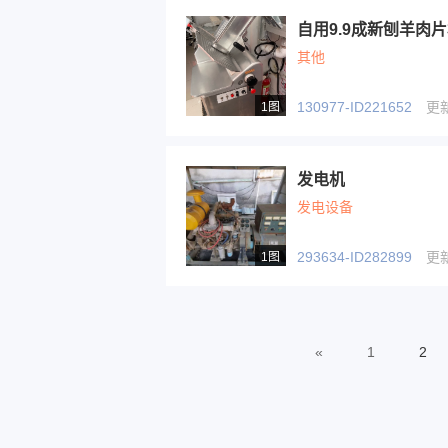
自用9.9成新刨羊肉
其他
130977-ID221652
更新于
1图
发电机
发电设备
293634-ID282899
更新于
1图
«
1
2