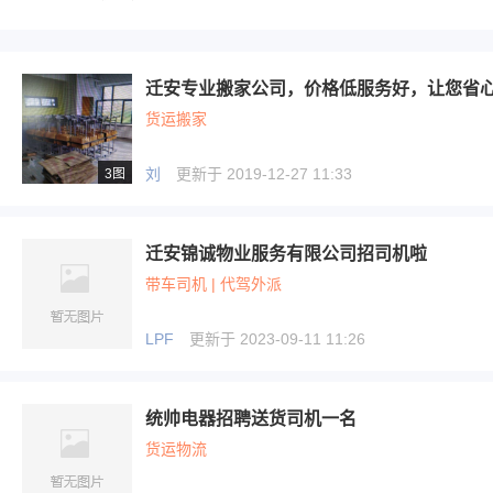
迁安专业搬家公司，价格低服务好，让您省
货运搬家
刘
更新于 2019-12-27 11:33
3图
迁安锦诚物业服务有限公司招司机啦
带车司机 | 代驾外派
LPF
更新于 2023-09-11 11:26
统帅电器招聘送货司机一名
货运物流