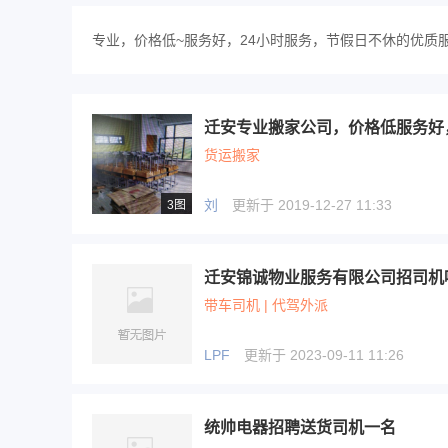
专业，价格低~服务好，24小时服务，节假日不休的优质
迁安专业搬家公司，价格低服务好
货运搬家
刘
更新于 2019-12-27 11:33
3图
迁安锦诚物业服务有限公司招司机
带车司机 | 代驾外派
LPF
更新于 2023-09-11 11:26
统帅电器招聘送货司机一名