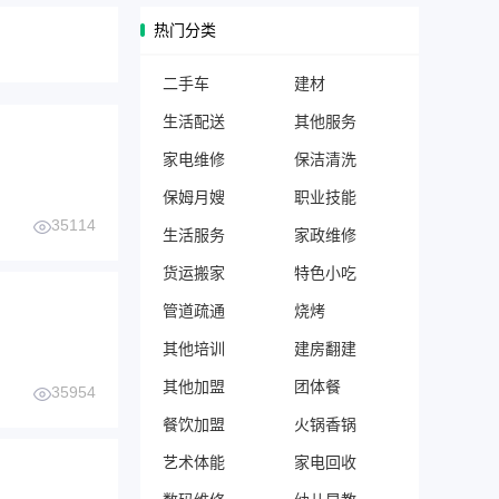
热门分类
二手车
建材
生活配送
其他服务
家电维修
保洁清洗
保姆月嫂
职业技能
35114
生活服务
家政维修
货运搬家
特色小吃
管道疏通
烧烤
其他培训
建房翻建
其他加盟
团体餐
35954
餐饮加盟
火锅香锅
艺术体能
家电回收