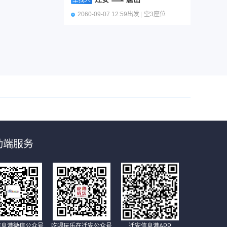
车找人
2060-09-07 12:59出发
|
空3座位
动端服务
信息港微信公众号
吃喝玩乐在迁安公众号
迁安信息港APP