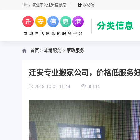
Hi~，欢迎来到迁安信息港
移动端
首页
>
本地服务
> 家政服务
迁安专业搬家公司，价格低服务
2019-10-08 11:44
35114