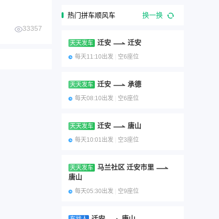
热门拼车顺风车
换一换
33357
迁安
迁安
天天发车
每天11:10出发
|
空6座位
迁安
承德
天天发车
每天08:10出发
|
空6座位
迁安
唐山
天天发车
每天10:01出发
|
空3座位
马兰社区 迁安市里
天天发车
唐山
每天05:30出发
|
空9座位
迁安
唐山