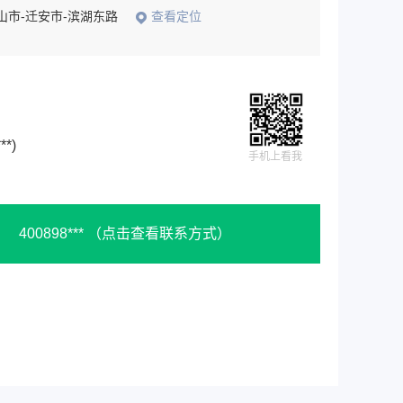
山市-迁安市-滨湖东路
查看定位
***)
手机上看我
400898***
（点击查看联系方式）