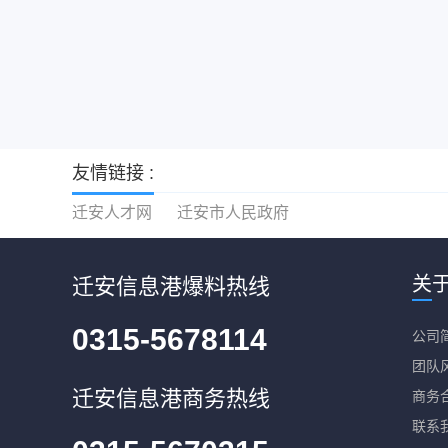
友情链接 :
迁安人才网
迁安市人民政府
关
迁安信息港爆料热线
0315-5678114
公司
团队
迁安信息港商务热线
商务
联系