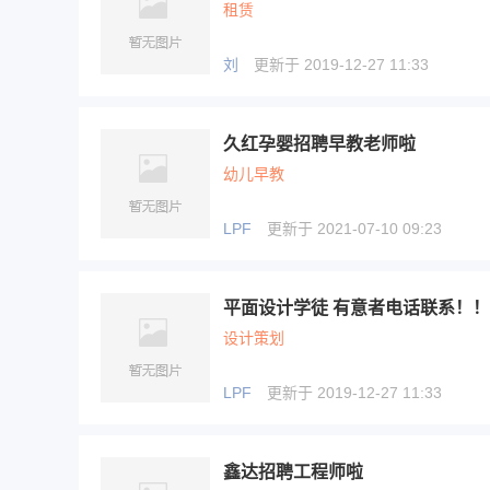
租赁
刘
更新于 2019-12-27 11:33
久红孕婴招聘早教老师啦
幼儿早教
LPF
更新于 2021-07-10 09:23
平面设计学徒 有意者电话联系！！
设计策划
LPF
更新于 2019-12-27 11:33
鑫达招聘工程师啦