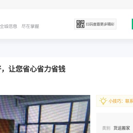
好，让您省心省力省钱
小技巧：联
类别
货运搬家