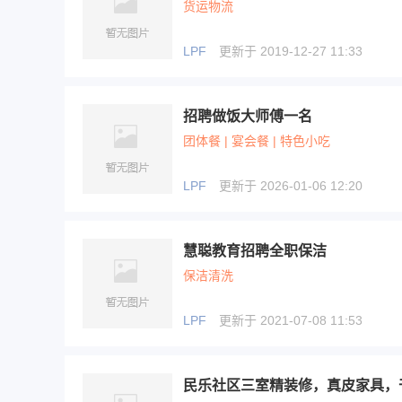
货运物流
LPF
更新于 2019-12-27 11:33
招聘做饭大师傅一名
团体餐 | 宴会餐 | 特色小吃
LPF
更新于 2026-01-06 12:20
慧聪教育招聘全职保洁
保洁清洗
LPF
更新于 2021-07-08 11:53
民乐社区三室精装修，真皮家具，