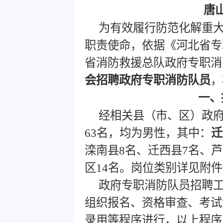
唐
为有效履行防范化解重
职责使命，依据《河北省专
省消防救援总队政府专职消
会招聘政府专职消防队员
，
一、
经相关县（市、区）政
63名，均为男性，其中：
迁
滦南县8名、迁西县7名、
区14名。岗位类别详见附件
政府专职消防队员招聘
组织报名、资格审查、考试
录用等程序进行，以上程序