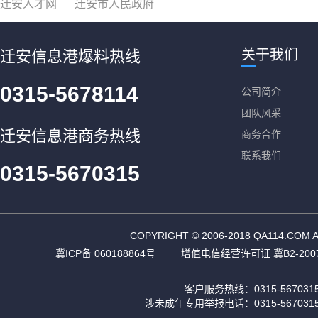
迁安人才网
迁安市人民政府
关于我们
迁安信息港爆料热线
0315-5678114
公司简介
团队风采
迁安信息港商务热线
商务合作
联系我们
0315-5670315
COPYRIGHT © 2006-2018 QA11
冀ICP备 060188864号
增值电信经营许可证 冀B2-2007
客户服务热线：0315-56703
涉未成年专用举报电话：0315-567031