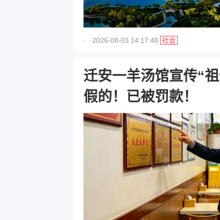
· · 2026-08-03 14:17:48
社会
迁安一羊汤馆宣传“祖传秘
假的！已被罚款！