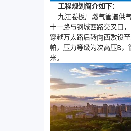
工程规划简介如下：
九江卷板厂燃气管道供气
十一路与钢城西路交叉口，
穿越万太路后转向西敷设至
帕，压力等级为次高压B，管
米。