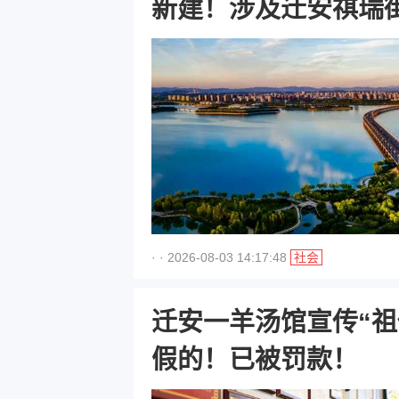
新建！涉及迁安祺瑞
· · 2026-08-03 14:17:48
社会
迁安一羊汤馆宣传“祖传秘
假的！已被罚款！