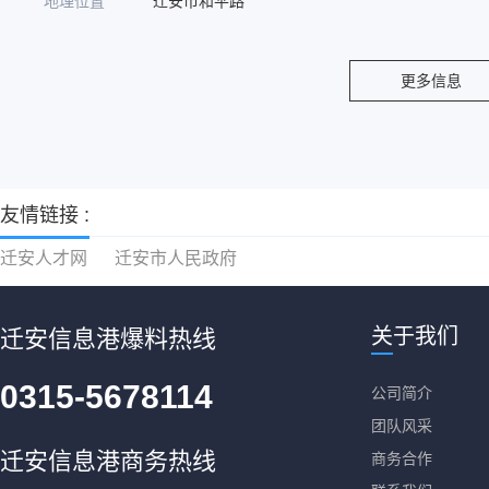
地理位置
迁安市和平路
更多信息
友情链接 :
迁安人才网
迁安市人民政府
关于我们
迁安信息港爆料热线
0315-5678114
公司简介
团队风采
迁安信息港商务热线
商务合作