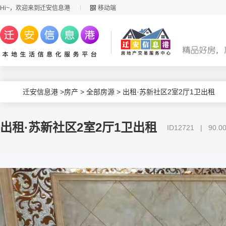
Hi~，欢迎来到迁安信息港
移动端
迁安信息港
>
房产
>
全部房源
> 出租·苏新社区2室2厅1卫出租
出租·苏新社区2室2厅1卫出租
ID12721 | 90