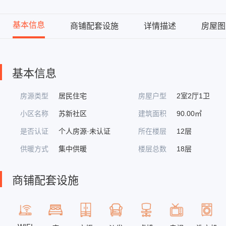
基本信息
商铺配套设施
详情描述
房屋图
基本信息
房源类型
居民住宅
房屋户型
2室2厅1卫
小区名称
苏新社区
建筑面积
90.00㎡
是否认证
个人房源·未认证
所在楼层
12层
供暖方式
集中供暖
楼层总数
18层
商铺配套设施