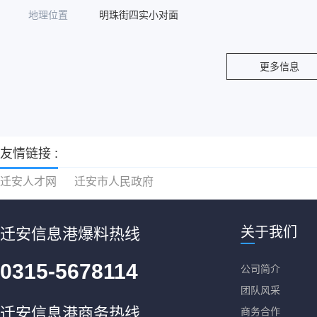
地理位置
明珠街四实小对面
更多信息
友情链接 :
迁安人才网
迁安市人民政府
关于我们
迁安信息港爆料热线
0315-5678114
公司简介
团队风采
迁安信息港商务热线
商务合作