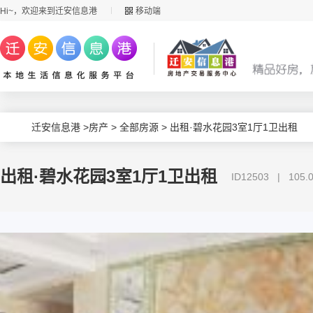
Hi~，欢迎来到迁安信息港
移动端
迁安信息港
>
房产
>
全部房源
> 出租·碧水花园3室1厅1卫出租
出租·碧水花园3室1厅1卫出租
ID12503 | 10