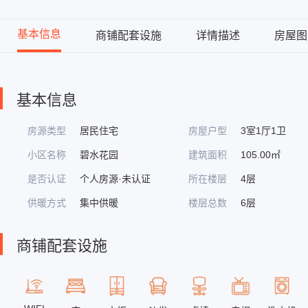
基本信息
商铺配套设施
详情描述
房屋图
基本信息
房源类型
居民住宅
房屋户型
3室1厅1卫
小区名称
碧水花园
建筑面积
105.00㎡
是否认证
个人房源·未认证
所在楼层
4层
供暖方式
集中供暖
楼层总数
6层
商铺配套设施