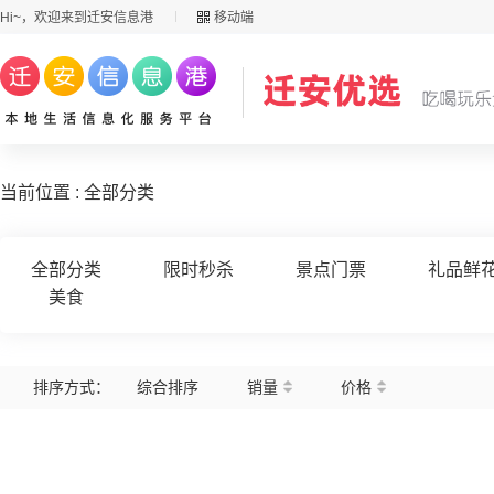
Hi~，欢迎来到迁安信息港
移动端
当前位置 : 全部分类
全部分类
限时秒杀
景点门票
礼品鲜
美食
排序方式：
综合排序
销量
价格