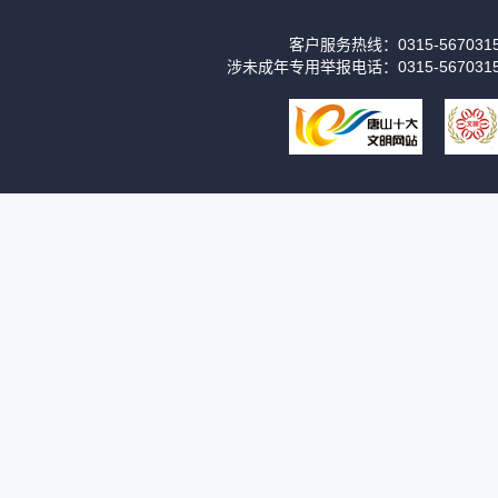
客户服务热线：0315-56703
涉未成年专用举报电话：0315-567031