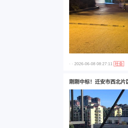
· · 2026-06-08 08:27:11
社会
刚刚中标！迁安市西北片