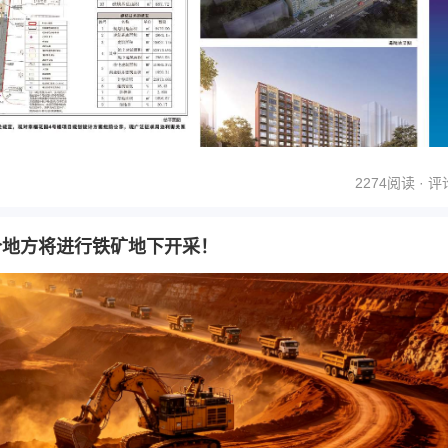
2274阅读 ·
评
个地方将进行铁矿地下开采！