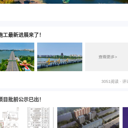
施工最新进展来了！
3051阅读 ·
评
项目批前公示已出！