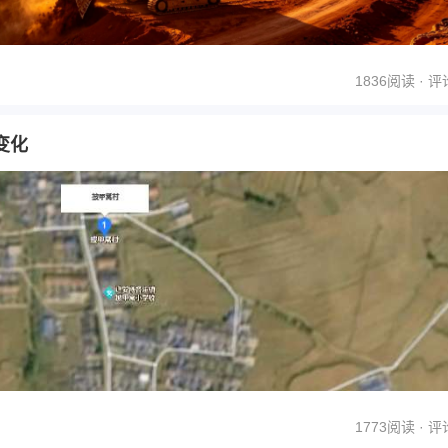
1836阅读 ·
评
变化
1773阅读 ·
评