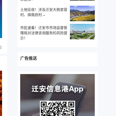
土地征收！涉及迁安大杨官营
村、驿南府村→
市民速看！迁安市市场监督管
理局对法律咨询服务的风险提
示！
论
广告推送