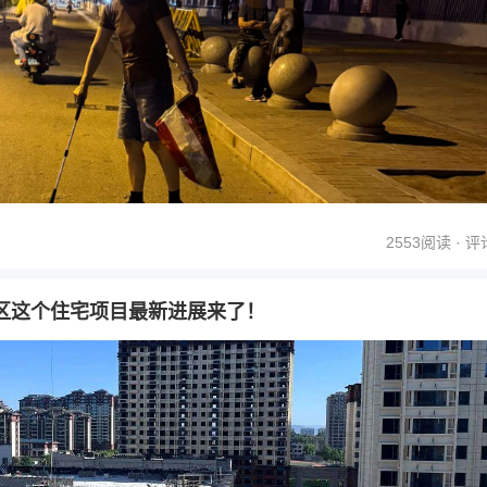
2553阅读 ·
评
区这个住宅项目最新进展来了！