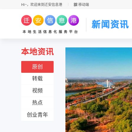
Hi~，欢迎来到迁安信息港
移动端
原创
转载
视频
热点
创业青年