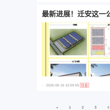
最新进展！迁安这一
· · 2026-06-16 10:59:55
社会
«
1
2
3
4