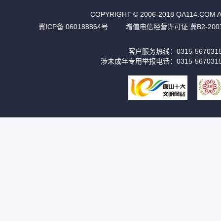
COPYRIGHT © 2006-2018 QA11
冀ICP备 060188864号
增值电信经营许可证 冀B2-2007
客户服务热线：0315-56703
涉未成年专用举报电话：0315-567031