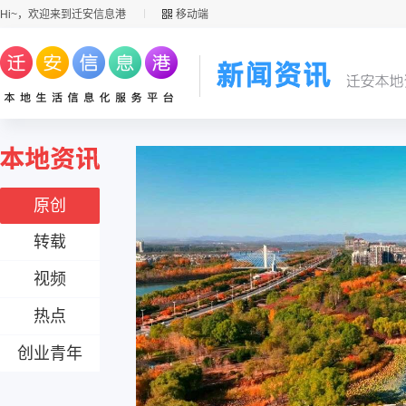
Hi~，欢迎来到迁安信息港
移动端
原创
转载
视频
热点
创业青年