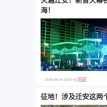
火遍迁安！新晋天幕
海！
· · 2026-06-24 15:57:42
社会
征地！涉及迁安这两